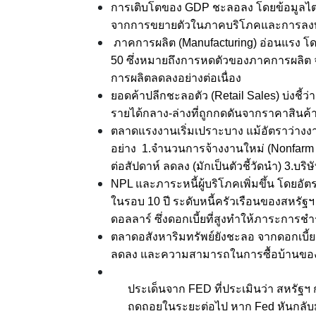
การเติบโตของ GDP ชะลอลง โดยข้อมูลไต
จากการขยายตัวในภาคบริโภคและการลงทุนเ
ภาคการผลิต (Manufacturing) อ่อนแรง โดย
50 ซึ่งหมายถึงการหดตัวของภาคการผลิต 
การผลิตลดลงอย่างต่อเนื่อง
ยอดค้าปลีกชะลอตัว (Retail Sales) บ่งชี้ว
รายได้กลาง-ล่างที่ถูกกดดันจากราคาสินค้า
ตลาดแรงงานเริ่มเปราะบาง แม้อัตราว่างงา
อย่าง 1.จำนวนการจ้างงานใหม่ (Nonfarm Pa
ต่อสัปดาห์ ลดลง (มักเป็นตัวชี้วัดนำ) 3.บ
NPL และภาระหนี้ผู้บริโภคเพิ่มขึ้น โดยอัตร
ในรอบ 10 ปี ระดับหนี้ครัวเรือนของสหรัฐฯ
ดอลลาร์ ซึ่งดอกเบี้ยที่สูงทำให้ภาระการชำระ
ตลาดอสังหาริมทรัพย์ยังชะลอ จากดอกเบี
ลดลง และความสามารถในการซื้อบ้านของ
ประเด็นจาก FED ที่ประเมินว่า สหรัฐ
ถดถอยในระยะต่อไป หาก Fed หันกลับ