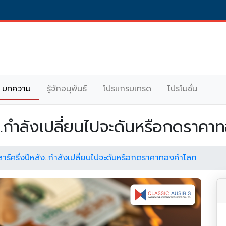
บทความ
รู้จักอนุพันธ์
โปรแกรมเทรด
โปรโมชั่น
current)
ัง..กำลังเปลี่ยนไปจะดันหรือกดราค
าร์ครึ่งปีหลัง..กำลังเปลี่ยนไปจะดันหรือกดราคาทองคำโลก