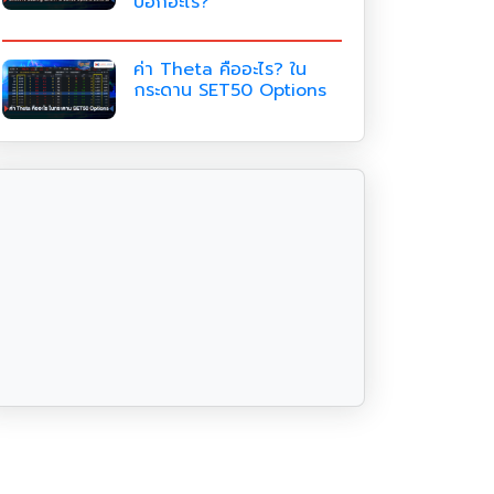
บอกอะไร?
ค่า Theta คืออะไร? ใน
กระดาน SET50 Options