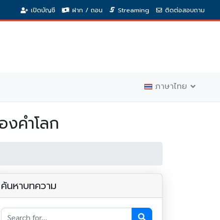
เปิดบัญชี
ฝาก / ถอน
Streaming
ติดต่อสอบถาม
ภาษาไทย
าทองคำโลก
ค้นหาบทความ