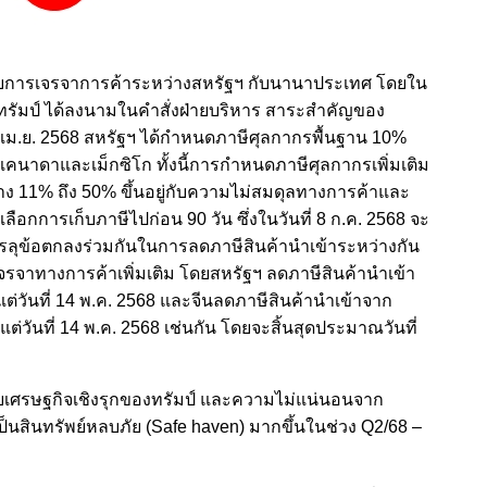
ู่กับการเจรจาการค้าระหว่างสหรัฐฯ กับนานาประเทศ โดยใน
ทรัมป์ ได้ลงนามในคำสั่งฝ่ายบริหาร สาระสำคัญของ
 5 เม.ย. 2568 สหรัฐฯ ได้กำหนดภาษีศุลกากรพื้นฐาน 10%
คนาดาและเม็กซิโก ทั้งนี้การกำหนดภาษีศุลกากรเพิ่มเติม
าง 11% ถึง 50% ขึ้นอยู่กับความไม่สมดุลทางการค้าและ
เลือกการเก็บภาษีไปก่อน 90 วัน ซึ่งในวันที่ 8 ก.ค. 2568 จะ
รรลุข้อตกลงร่วมกันในการลดภาษีสินค้านำเข้าระหว่างกัน
รเจรจาทางการค้าเพิ่มเติม โดยสหรัฐฯ ลดภาษีสินค้านำเข้า
ต่วันที่ 14 พ.ค. 2568 และจีนลดภาษีสินค้านำเข้าจาก
ต่วันที่ 14 พ.ค. 2568 เช่นกัน โดยจะสิ้นสุดประมาณวันที่
ยเศรษฐกิจเชิงรุกของทรัมป์ และความไม่แน่นอนจาก
็นสินทรัพย์หลบภัย (Safe haven) มากขึ้นในช่วง Q2/68 –