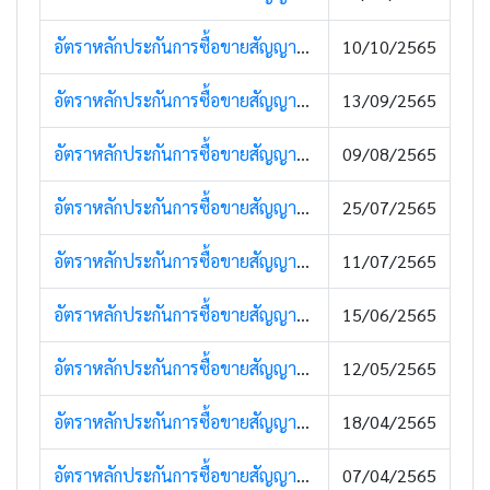
อัตราหลักประกันการซื้อขายสัญญาซื้อขายล่วงหน้า (Super Margin) (12 ตุลาคม 2565)
10/10/2565
อัตราหลักประกันการซื้อขายสัญญาซื้อขายล่วงหน้า | (15 กันยายน 2565 )
13/09/2565
อัตราหลักประกันการซื้อขายสัญญาซื้อขายล่วงหน้า | (11 สิงหาคม 2565)
09/08/2565
อัตราหลักประกันการซื้อขายสัญญาซื้อขายล่วงหน้า (Super Margin) (27 กรกฎาคม 2565)
25/07/2565
อัตราหลักประกันการซื้อขายสัญญาซื้อขายล่วงหน้า (11 กรกฎาคม 2565)
11/07/2565
อัตราหลักประกันการซื้อขายสัญญาซื้อขายล่วงหน้า (15 มิถุนายน 2565)
15/06/2565
อัตราหลักประกันการซื้อขายสัญญาซื้อขายล่วงหน้า (17 พฤษภาคม 2565)
12/05/2565
อัตราหลักประกันการซื้อขายสัญญาซื้อขายล่วงหน้า (19 เมษายน 2565)
18/04/2565
อัตราหลักประกันการซื้อขายสัญญาซื้อขายล่วงหน้า (Super Margin) (12 เมษายน 2565)
07/04/2565