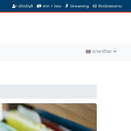
เปิดบัญชี
ฝาก / ถอน
Streaming
ติดต่อสอบถาม
ภาษาไทย