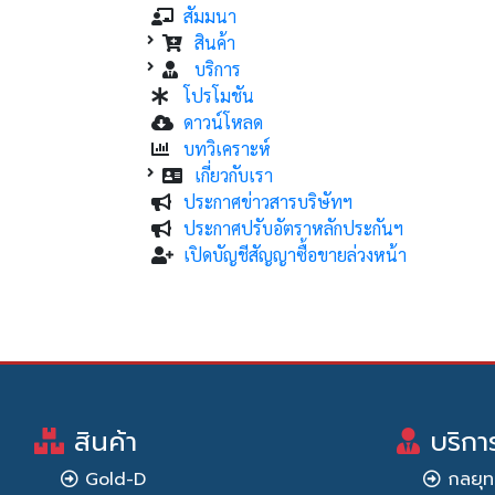
สัมมนา
สินค้า
บริการ
โปรโมชัน
ดาวน์โหลด
บทวิเคราะห์
เกี่ยวกับเรา
ประกาศข่าวสารบริษัทฯ
ประกาศปรับอัตราหลักประกันฯ
เปิดบัญชีสัญญาซื้อขายล่วงหน้า
สินค้า
บริกา
Gold-D
กลยุท