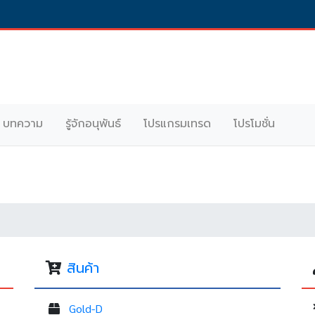
บทความ
รู้จักอนุพันธ์
โปรแกรมเทรด
โปรโมชั่น
สินค้า
Gold-D