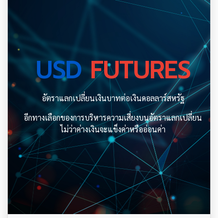
USD
FUTURES
อัตราแลกเปลี่ยนเงินบาทต่อเงินดอลลาร์สหรัฐ
อีกทางเลือกของการบริหารความเสี่ยงบนอัตราแลกเปลี่ยน
ไม่ว่าค่างเงินจะแข็งค่าหรืออ่อนค่า