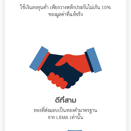
ใช้เงินลงทุนต่ำ เพียงวางหลักประกันไม่เกิน 10%
ของมูลค่าที่แท้จริง
ดีที่สาม
ทองที่ส่งมอบเป็นทองคำมาตรฐาน
จาก LBMA เท่านั้น