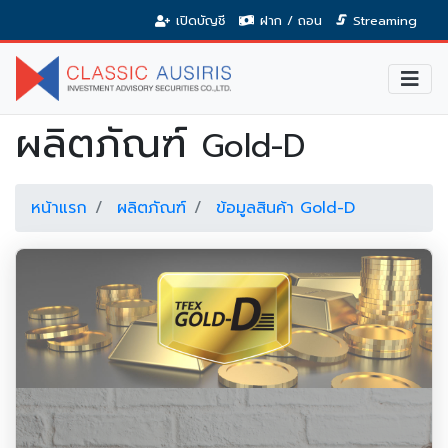
เปิดบัญชี
ฝาก / ถอน
Streaming
ผลิตภัณฑ์
Gold-D
หน้าแรก
ผลิตภัณฑ์
ข้อมูลสินค้า Gold-D