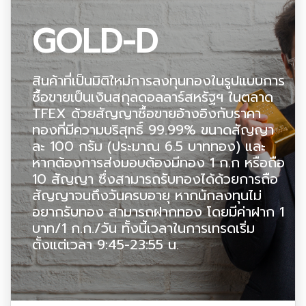
GOLD-D
สินค้าที่เป็นมิติใหม่การลงทุนทองในรูปแบบการ
ซื้อขายเป็นเงินสกุลดอลลาร์สหรัฐฯ ในตลาด
TFEX ด้วยสัญญาซื้อขายอ้างอิงกับราคา
ทองที่มีความบริสุทธิ์ 99.99% ขนาดสัญญา
ละ 100 กรัม (ประมาณ 6.5 บาททอง) และ
หากต้องการส่งมอบต้องมีทอง 1 ก.ก หรือถือ
10 สัญญา ซึ่งสามารถรับทองได้ด้วยการถือ
สัญญาจนถึงวันครบอายุ หากนักลงทุนไม่
อยากรับทอง สามารถฝากทอง โดยมีค่าฝาก 1
บาท/1 ก.ก./วัน ทั้งนี้เวลาในการเทรดเริ่ม
ตั้งแต่เวลา 9:45-23:55 น.