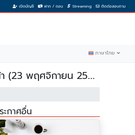
เปิดบัญชี
ฝาก / ถอน
Streaming
ติดต่อสอบถาม
ภาษาไทย
า (23 พฤศจิกายน 2563)
ระกาศอื่น