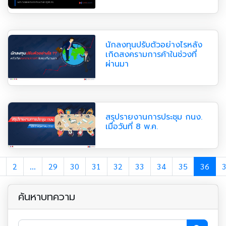
นักลงทุนปรับตัวอย่างไรหลัง
เกิดสงครามการค้าในช่วงที่
ผ่านมา
สรุปรายงานการประชุม กนง.
เมื่อวันที่ 8 พ.ค.
2
...
29
30
31
32
33
34
35
36
ค้นหาบทความ