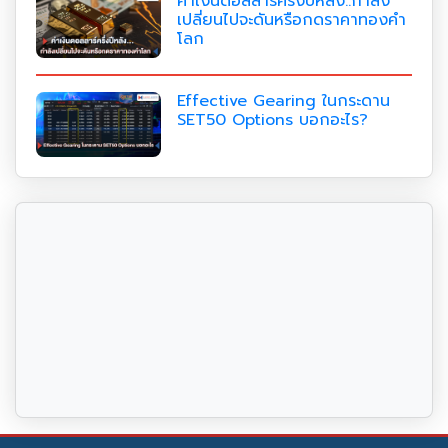
ค่าเงินดอลลาร์ครึ่งปีหลัง..กำลัง
เปลี่ยนไปจะดันหรือกดราคาทองคำ
โลก
Effective Gearing ในกระดาน
SET50 Options บอกอะไร?