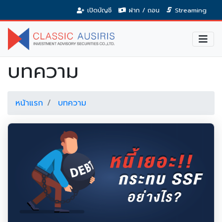
เปิดบัญชี
ฝาก / ถอน
Streaming
บทความ
หน้าแรก
บทความ