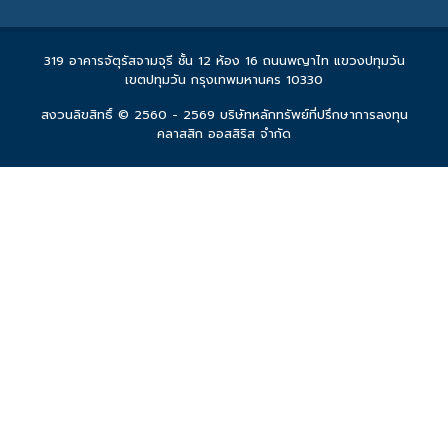
319 อาคารจัตุรัสจามจุรี ชั้น 12 ห้อง 16 ถนนพญาไท แขวงปทุมวัน
เขตปทุมวัน กรุงเทพมหานคร 10330
สงวนลิขสิทธิ์ © 2560 - 2569 บริษัทหลักทรัพย์ที่ปรึกษาการลงทุน
คลาสสิก ออสสิริส จำกัด