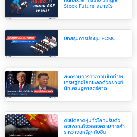
หนี้เยอะ!!!!! กระทบ Single
Stock Future อย่างไร
บทสรุปการประชุม FOMC
สงครามการค้าอาจไม่ได้ทำให้
เศรษฐกิจโลกชะลอตัวอย่างที่
นักเศรษฐศาสตร์คาด
ดัชนีตลาดหุ้นทั่วโลกปรับตัว
ลงเพราะกังวลสงครามการค้า
ระหว่างสหรัฐฯกับจีน