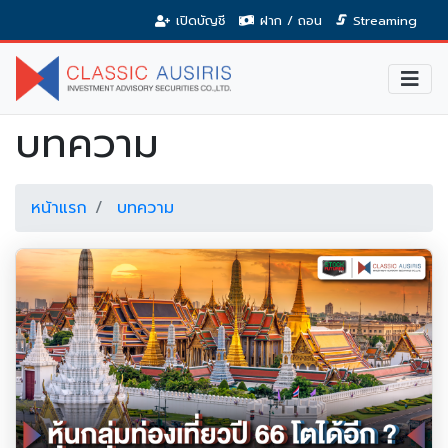
เปิดบัญชี
ฝาก / ถอน
Streaming
บทความ
หน้าแรก
บทความ