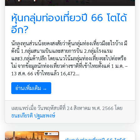
หุ้นกลุ่มท่องเที่ยวปี 66 โตได้
อีก?
นักลงทุนส่วนน้อยคงสงสัยว่าหุ้นกลุ่มท่องเที่ยวมีอะไรบ้าง มี
ดังนี้ 1.กลุ่มสนามบินและสายการบิน 2.กลุ่มโรงแรม
และ3.กลุ่มค้าปลีก โดยแนวโน้มกลุ่มท่องเที่ยงจะไปต่อหรือ
ไม่ จากข้อมูลนักท่องเที่ยวต่างชาติที่เข้าไทยตั้งแต่ 1 ม.ค. –
13 ส.ค. 66 เข้าไทยแล้ว 16,472...
อ่านเพิ่มเติม →
เผยแพร่เมื่อ วันพฤหัสบดีที่ 24 สิงหาคม พ.ศ. 2566 โดย
ธนะเกียรติ ปฐมะพงษ์